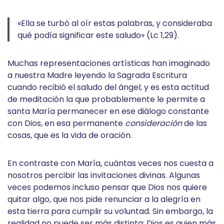
«Ella se turbó al oír estas palabras, y consideraba
qué podía significar este saludo» (Lc 1,29).
Muchas representaciones artísticas han imaginado
a nuestra Madre leyendo la Sagrada Escritura
cuando recibió el saludo del ángel; y es esta actitud
de meditación la que probablemente le permite a
santa María permanecer en ese diálogo constante
con Dios, en esa permanente
consideración
de las
cosas, que es la vida de oración.
En contraste con María, cuántas veces nos cuesta a
nosotros percibir las invitaciones divinas. Algunas
veces podemos incluso pensar que Dios nos quiere
quitar algo, que nos pide renunciar a la alegría en
esta tierra para cumplir su voluntad. Sin embargo, la
realidad no puede ser más distinta: Dios es quien más