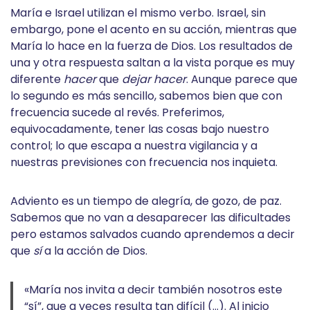
María e Israel utilizan el mismo verbo. Israel, sin
embargo, pone el acento en su acción, mientras que
María lo hace en la fuerza de Dios. Los resultados de
una y otra respuesta saltan a la vista porque es muy
diferente
hacer
que
dejar hacer
. Aunque parece que
lo segundo es más sencillo, sabemos bien que con
frecuencia sucede al revés. Preferimos,
equivocadamente, tener las cosas bajo nuestro
control; lo que escapa a nuestra vigilancia y a
nuestras previsiones con frecuencia nos inquieta.
Adviento es un tiempo de alegría, de gozo, de paz.
Sabemos que no van a desaparecer las dificultades
pero estamos salvados cuando aprendemos a decir
que
sí
a la acción de Dios.
«María nos invita a decir también nosotros este
“sí”, que a veces resulta tan difícil (…). Al inicio