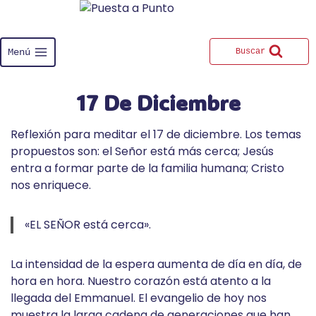
Saltar
al
contenido
Menú
Buscar
17 De Diciembre
Reflexión para meditar el 17 de diciembre. Los temas
propuestos son: el Señor está más cerca; Jesús
entra a formar parte de la familia humana; Cristo
nos enriquece.
«EL SEÑOR está cerca».
La intensidad de la espera aumenta de día en día, de
hora en hora. Nuestro corazón está atento a la
llegada del Emmanuel. El evangelio de hoy nos
muestra la larga cadena de generaciones que han