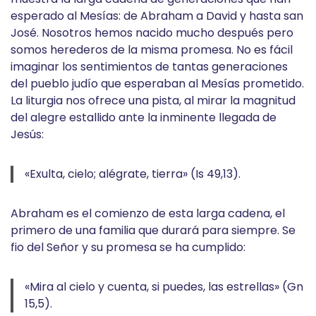
esperado al Mesías: de Abraham a David y hasta san
José. Nosotros hemos nacido mucho después pero
somos herederos de la misma promesa. No es fácil
imaginar los sentimientos de tantas generaciones
del pueblo judío que esperaban al Mesías prometido.
La liturgia nos ofrece una pista, al mirar la magnitud
del alegre estallido ante la inminente llegada de
Jesús:
«Exulta, cielo; alégrate, tierra» (Is 49,13).
Abraham es el comienzo de esta larga cadena, el
primero de una familia que durará para siempre. Se
fio del Señor y su promesa se ha cumplido:
«Mira al cielo y cuenta, si puedes, las estrellas» (Gn
15,5).