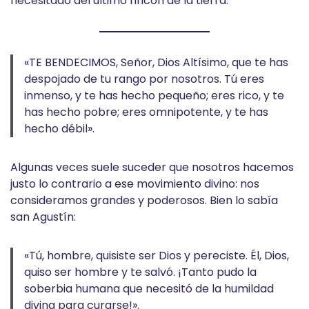
necesitado del último rincón de la tierra.
«TE BENDECIMOS, Señor, Dios Altísimo, que te has
despojado de tu rango por nosotros. Tú eres
inmenso, y te has hecho pequeño; eres rico, y te
has hecho pobre; eres omnipotente, y te has
hecho débil».
Algunas veces suele suceder que nosotros hacemos
justo lo contrario a ese movimiento divino: nos
consideramos grandes y poderosos. Bien lo sabía
san Agustín:
«Tú, hombre, quisiste ser Dios y pereciste. Él, Dios,
quiso ser hombre y te salvó. ¡Tanto pudo la
soberbia humana que necesitó de la humildad
divina para curarse!».