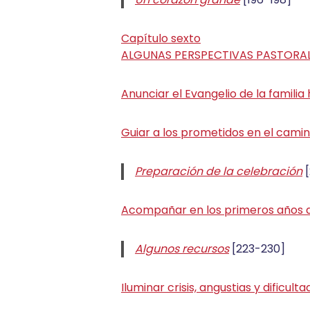
Capítulo sexto
ALGUNAS PERSPECTIVAS PASTORA
Anunciar el Evangelio de la familia
Guiar a los prometidos en el cami
Preparación de la celebración
[
Acompañar en los primeros años d
Algunos recursos
[223-230]
Iluminar crisis, angustias y dificult