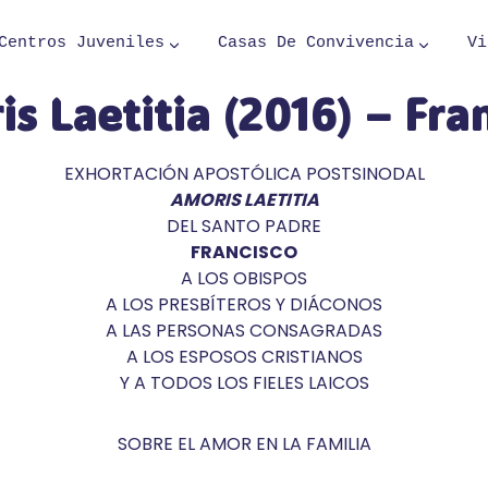
Centros Juveniles
Casas De Convivencia
Vi
s Laetitia (2016) – Fra
EXHORTACIÓN APOSTÓLICA POSTSINODAL
AMORIS LAETITIA
DEL SANTO PADRE
FRANCISCO
A LOS OBISPOS
A LOS PRESBÍTEROS Y DIÁCONOS
A LAS PERSONAS CONSAGRADAS
A LOS ESPOSOS CRISTIANOS
Y A TODOS LOS FIELES LAICOS
SOBRE EL AMOR EN LA FAMILIA