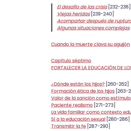
El desafío de las crisis
[232-238]
Viejas heridas
[239-240]
Acompañar después de rupturas
Algunas situaciones complejas
Cuando la muerte clava su aguijón
Capítulo séptimo
FORTALECER LA EDUCACIÓN DE LO
¿Dónde están los hijos?
[260-262]
Formación ética de los hijos
[263-2
Valor de la sanción como estímulo
Paciente realismo
[271-273]
La vida familiar como contexto ed
Sí a la educación sexual
[280-286]
Transmitir la fe
[287-290]