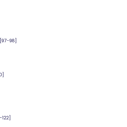
[97-98]
0]
-122]