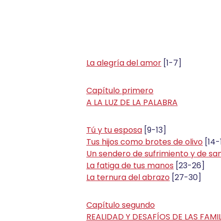
La alegría del amor
[1-7]
Capítulo primero
A LA LUZ DE LA PALABRA
Tú y tu esposa
[9-13]
Tus hijos como brotes de olivo
[14-
Un sendero de sufrimiento y de sa
La fatiga de tus manos
[23-26]
La ternura del abrazo
[27-30]
Capítulo segundo
REALIDAD Y DESAFÍOS DE LAS FAMI