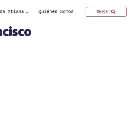
da Xtiana
Quiénes Somos
Buscar
ncisco