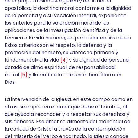
de la propia misión evangélica y de su deber
apostólico, la doctrina moral conforme a la dignidad
de la persona y a su vocación integral, exponiendo
los criterios para la valoración moral de las
aplicaciones de la investigación científica y de la
técnica a la vida humana, en particular en sus inicios.
Estos criterios son el respeto, la defensa y la
promoción del hombre, su «derecho primario y
fundamental» a la vida
[4]
y su dignidad de persona,
dotada de alma espiritual, de responsabilidad
moral
[5]
y llamada a la comunión beatífica con
Dios.
La intervención de la Iglesia, en este campo como en
otros, se inspira en el amor que debe al hombre, al
que ayuda a reconocer y a respetar sus derechos y
sus deberes. Ese amor se alimenta del manantial de
la caridad de Cristo: a través de la contemplación
del misterio del Verbo encarnado, la Iglesia conoce