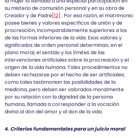
la mujer la llamada a una especial participación en
su misterio de comunión personal y en su obra de
Creador y de Padre
[12]
. Por esa razón, el matrimonio
posee bienes y valores específicos de unión y de
procreación, incomparablemente superiores a los
de las formas inferiores de la vida. Esos valores y
significados de orden personal determinan, en el
plano moral, el sentido y los límites de las
intervenciones artificiales sobre la procreación y el
origen de la vida humana. Tales procedimientos no
deben rechazarse por el hecho de ser artificiales;
como tales testimonian las posibilidades de la
medicina, pero deben ser valorados moralmente
por su relación con la dignidad de la persona
humana, llamada a corresponder a la vocación
divina al don del amor y al don de la vida.
4.
Criterios fundamentales para un juicio moral