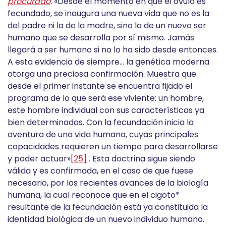
procurado
: «Desde el momento en que el óvulo es
fecundado, se inaugura una nueva vida que no es la
del padre ni la de la madre, sino la de un nuevo ser
humano que se desarrolla por sí mismo. Jamás
llegará a ser humano si no lo ha sido desde entonces.
A esta evidencia de siempre… la genética moderna
otorga una preciosa confirmación. Muestra que
desde el primer instante se encuentra fijado el
programa de lo que será ese viviente: un hombre,
este hombre individual con sus características ya
bien determinadas. Con la fecundación inicia la
aventura de una vida humana, cuyas principales
capacidades requieren un tiempo para desarrollarse
y poder actuar»
[25]
. Esta doctrina sigue siendo
válida y es confirmada, en el caso de que fuese
necesario, por los recientes avances de la biología
humana, la cual reconoce que en el cigoto*
resultante de la fecundación está ya constituida la
identidad biológica de un nuevo individuo humano.