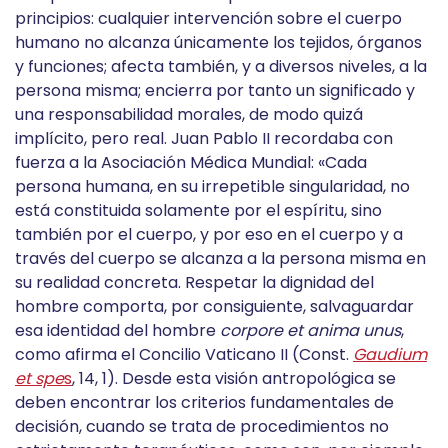
principios: cualquier intervención sobre el cuerpo
humano no alcanza únicamente los tejidos, órganos
y funciones; afecta también, y a diversos niveles, a la
persona misma; encierra por tanto un significado y
una responsabilidad morales, de modo quizá
implícito, pero real. Juan Pablo II recordaba con
fuerza a la Asociación Médica Mundial: «Cada
persona humana, en su irrepetible singularidad, no
está constituida solamente por el espíritu, sino
también por el cuerpo, y por eso en el cuerpo y a
través del cuerpo se alcanza a la persona misma en
su realidad concreta. Respetar la dignidad del
hombre comporta, por consiguiente, salvaguardar
esa identidad del hombre
corpore et anima unus
,
como afirma el Concilio Vaticano II (Const.
Gaudium
et spe
s
, 14, 1). Desde esta visión antropológica se
deben encontrar los criterios fundamentales de
decisión, cuando se trata de procedimientos no