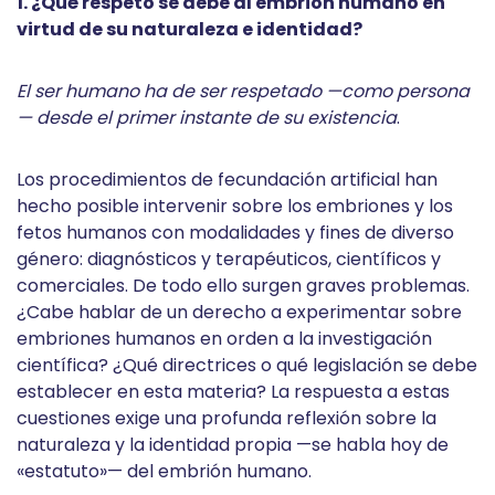
1. ¿Qué respeto se debe al embrión humano en
virtud de su naturaleza e identidad?
El ser humano ha de ser respetado —como persona
— desde el primer instante de su existencia
.
Los procedimientos de fecundación artificial han
hecho posible intervenir sobre los embriones y los
fetos humanos con modalidades y fines de diverso
género: diagnósticos y terapéuticos, científicos y
comerciales. De todo ello surgen graves problemas.
¿Cabe hablar de un derecho a experimentar sobre
embriones humanos en orden a la investigación
científica? ¿Qué directrices o qué legislación se debe
establecer en esta materia? La respuesta a estas
cuestiones exige una profunda reflexión sobre la
naturaleza y la identidad propia —se habla hoy de
«estatuto»— del embrión humano.