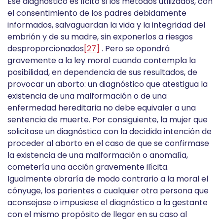
Ese diagnóstico es lícito si los métodos utilizados, con
el consentimiento de los padres debidamente
informados, salvaguardan la vida y la integridad del
embrión y de su madre, sin exponerlos a riesgos
desproporcionados
[27]
. Pero se opondrá
gravemente a la ley moral cuando contempla la
posibilidad, en dependencia de sus resultados, de
provocar un aborto: un diagnóstico que atestigua la
existencia de una malformación o de una
enfermedad hereditaria no debe equivaler a una
sentencia de muerte. Por consiguiente, la mujer que
solicitase un diagnóstico con la decidida intención de
proceder al aborto en el caso de que se confirmase
la existencia de una malformación o anomalía,
cometería una acción gravemente ilícita.
Igualmente obraría de modo contrario a la moral el
cónyuge, los parientes o cualquier otra persona que
aconsejase o impusiese el diagnóstico a la gestante
con el mismo propósito de llegar en su caso al