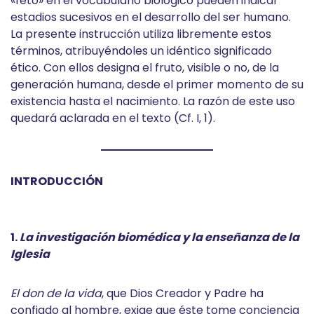
«feto» en el vocabulario biológico pueden indicar
estadios sucesivos en el desarrollo del ser humano.
La presente instrucción utiliza libremente estos
términos, atribuyéndoles un idéntico significado
ético. Con ellos designa el fruto, visible o no, de la
generación humana, desde el primer momento de su
existencia hasta el nacimiento. La razón de este uso
quedará aclarada en el texto (Cf. I, 1).
INTRODUCCIÓN
1.
La investigación biomédica y la enseñanza de la
Iglesia
El don de la vida
, que Dios Creador y Padre ha
confiado al hombre, exige que éste tome conciencia