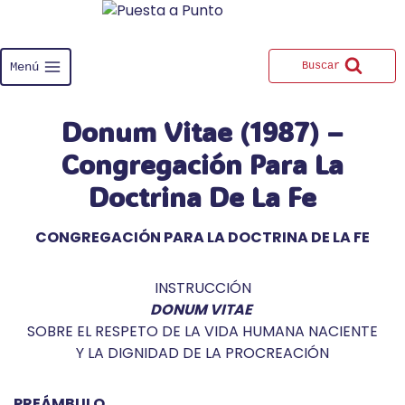
Saltar
al
contenido
Menú
Buscar
Donum Vitae (1987) –
Congregación Para La
Doctrina De La Fe
CONGREGACIÓN PARA LA DOCTRINA DE LA FE
INSTRUCCIÓN
DONUM VITAE
SOBRE EL RESPETO DE LA VIDA HUMANA NACIENTE
Y LA DIGNIDAD DE LA PROCREACIÓN
PREÁMBULO