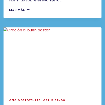
Homilías sobre el evangelio…
SI
LEER MÁS
NOS
CONVERTIMOS
EN
LOBOS
OFICIO DE LECTURAS
|
OPTIMIZANDO