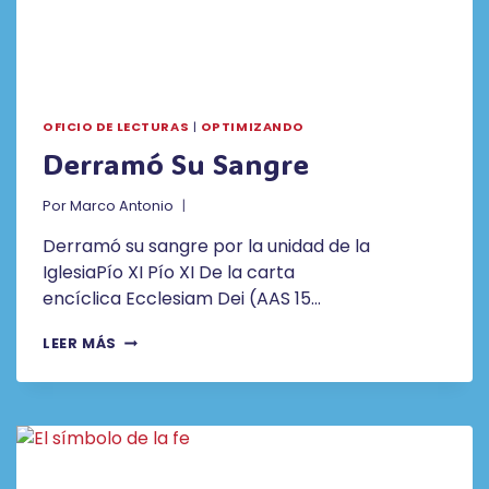
OFICIO DE LECTURAS
|
OPTIMIZANDO
Derramó Su Sangre
Por
Marco Antonio
Derramó su sangre por la unidad de la
IglesiaPío XI Pío XI De la carta
encíclica Ecclesiam Dei (AAS 15…
DERRAMÓ
LEER MÁS
SU
SANGRE