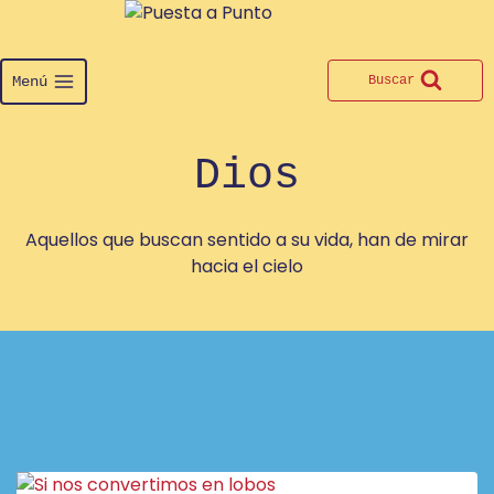
Saltar
al
contenido
Menú
Buscar
Dios
Aquellos que buscan sentido a su vida, han de mirar
hacia el cielo