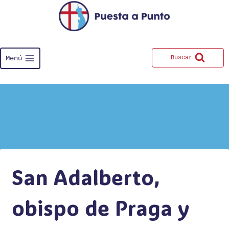
Saltar
al
contenido
Menú
Buscar
San Adalberto,
obispo de Praga y