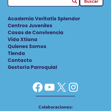
Buscar
Academia Veritatis Splendor
Centros Juveniles
Casas de Convivencia
Vida Xtiana
Quienes Somos
Tienda
Contacto
Gestoría Parroquial
Facebook
YouTube
X
Instag
Colaboraciones: