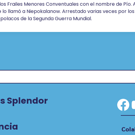
 los Frailes Menores Conventuales con el nombre de Pío. 
e lo llamó a Niepokalanow. Arrestado varias veces por los
es polacos de la Segunda Guerra Mundial.
s Splendor
Fa
ncia
Cola