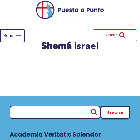
Saltar
al
contenido
Menú
Buscar
Shemá
Israel
Buscar
Academia Veritatis Splendor