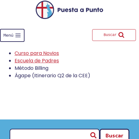
Saltar
al
contenido
Menú
Buscar
Curso para Novios
Escuela de Padres
Método Billing
Ágape (Itinerario Q2 de la CEE)
Buscar