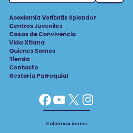
Academia Veritatis Splendor
Centros Juveniles
Casas de Convivencia
Vida Xtiana
Quienes Somos
Tienda
Contacto
Gestoría Parroquial
Facebook
YouTube
X
Instag
Colaboraciones: