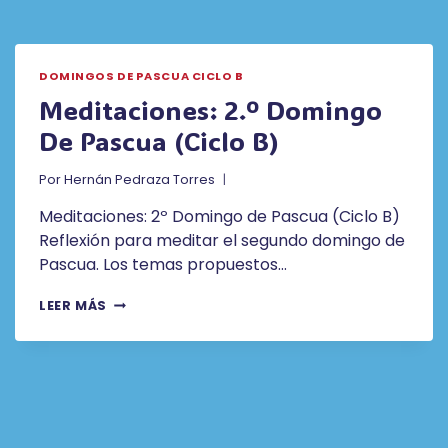
DOMINGOS DE PASCUA CICLO B
Meditaciones: 2.º Domingo
De Pascua (ciclo B)
Por
Hernán Pedraza Torres
Meditaciones: 2º Domingo de Pascua (Ciclo B)
Reflexión para meditar el segundo domingo de
Pascua. Los temas propuestos…
MEDITACIONES:
LEER MÁS
2.º
DOMINGO
DE
PASCUA
(CICLO
B)