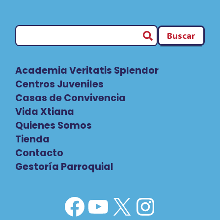
Buscar
Academia Veritatis Splendor
Centros Juveniles
Casas de Convivencia
Vida Xtiana
Quienes Somos
Tienda
Contacto
Gestoría Parroquial
Facebook
YouTube
X
Instag