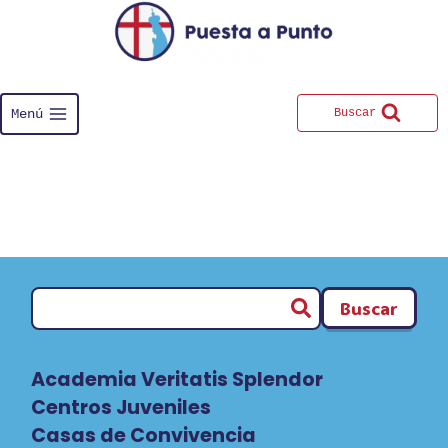
Saltar
al
contenido
Menú
Buscar
Buscar
Academia Veritatis Splendor
Centros Juveniles
Casas de Convivencia