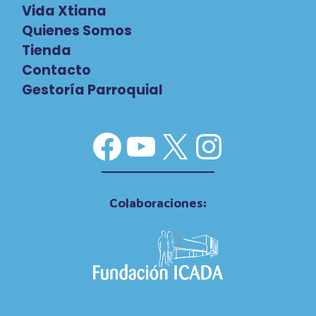
Vida Xtiana
Quienes Somos
Tienda
Contacto
Gestoría Parroquial
Facebook
YouTube
X
Instag
Colaboraciones: